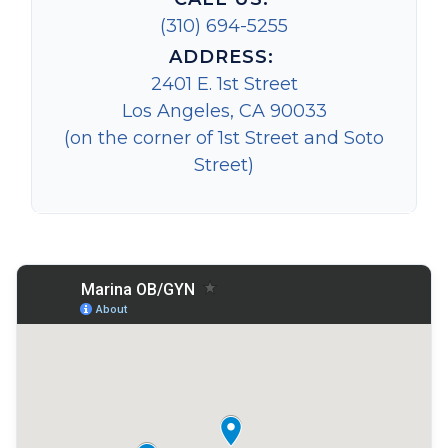
(310) 694-5255
ADDRESS:
2401 E. 1st Street
Los Angeles, CA 90033
(on the corner of 1st Street and Soto
Street)