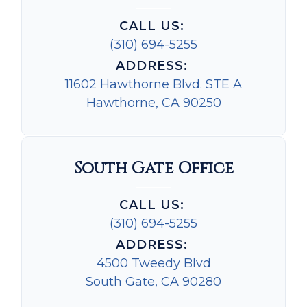
CALL US:
(310) 694-5255
ADDRESS:
11602 Hawthorne Blvd. STE A
Hawthorne, CA 90250
South Gate Office
CALL US:
(310) 694-5255
ADDRESS:
4500 Tweedy Blvd
South Gate, CA 90280