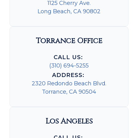
1125 Cherry Ave.
Long Beach, CA 90802
Torrance Office
CALL US:
(310) 694-5255
ADDRESS:
2320 Redondo Beach Blvd.
Torrance, CA 90504
Los Angeles
CALL US: